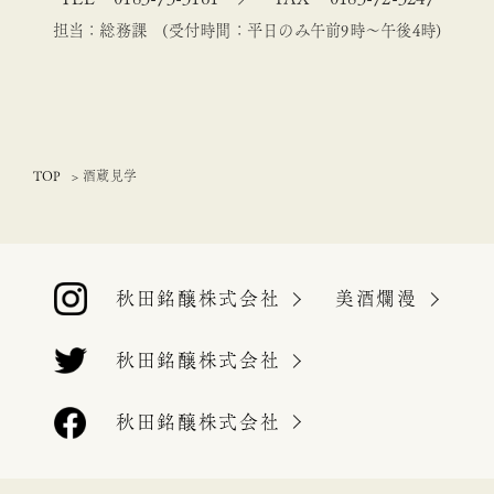
担当：総務課 (受付時間：平日のみ午前9時～午後4時)
TOP
酒蔵見学
秋田銘醸株式会社
美酒爛漫
秋田銘醸株式会社
秋田銘醸株式会社