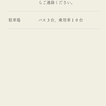
らご連絡ください。
駐車場
バス３台、乗用車１０台