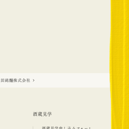
秋田銘醸株式会社
酒蔵見学
酒蔵見学申し込みフォーム