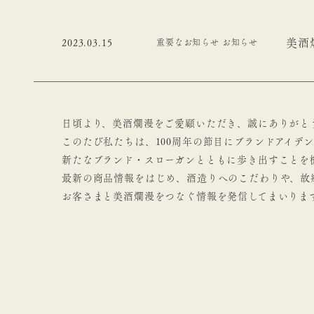
美酒
2023.03.15
重要なお知らせ お知らせ
日頃より、美酒爛漫をご愛顧いただき、誠にありがと
このたび私たちは、100周年の節目にブランドアイデ
新たなブランド・スローガンとともに歩き出すことを
最新の商品情報をはじめ、酒造りへのこだわりや、故
お客さまと美酒爛漫をつなぐ情報を発信してまいりま