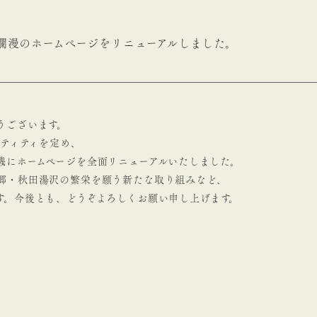
爛漫のホームページをリニューアルしました。
うございます。
ンティティを定め、
機にホームページを全面リニューアルいたしました。
郷・秋田湯沢の繁栄を願う新たな取り組みなど、
す。今後とも、どうぞよろしくお願い申し上げます。