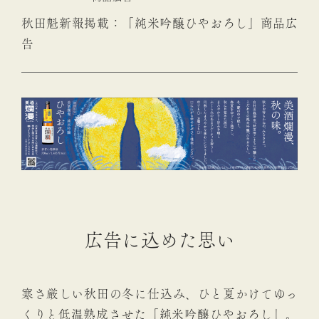
秋田魁新報掲載：「純米吟醸ひやおろし」商品広
告
広告に込めた思い
寒さ厳しい秋田の冬に仕込み、ひと夏かけてゆっ
くりと低温熟成させた「純米吟醸ひやおろし」。