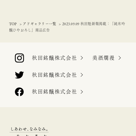
TOP
アドギャラリー一覧
2023.09.09 秋田魁新報掲載：「純米吟
醸ひやおろし」商品広告
秋田銘醸株式会社
美酒爛漫
秋田銘醸株式会社
秋田銘醸株式会社