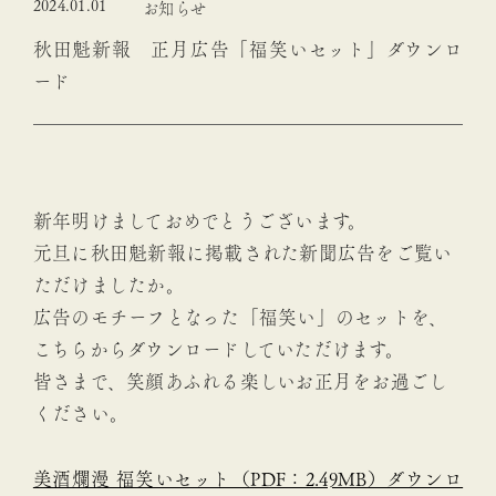
2024.01.01
お知らせ
秋田魁新報 正月広告「福笑いセット」ダウンロ
ード
新年明けましておめでとうございます。
元旦に秋田魁新報に掲載された新聞広告をご覧い
ただけましたか。
広告のモチーフとなった「福笑い」のセットを、
こちらからダウンロードしていただけます。
皆さまで、笑顔あふれる楽しいお正月をお過ごし
ください。
美酒爛漫 福笑いセット（PDF：2.49MB）ダウンロ