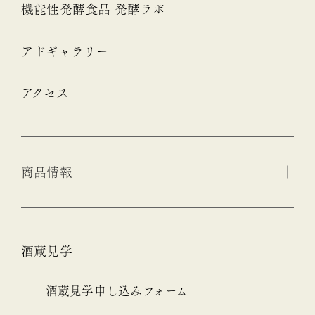
機能性発酵食品 発酵ラボ
アドギャラリー
アクセス
商品情報
酒蔵見学
酒蔵見学申し込みフォーム