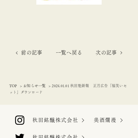
前の記事
一覧へ戻る
次の記事
TOP
お知らせ一覧
2024.01.01 秋田魁新報 正月広告「福笑いセ
ット」ダウンロード
秋田銘醸株式会社
美酒爛漫
秋田銘醸株式会社