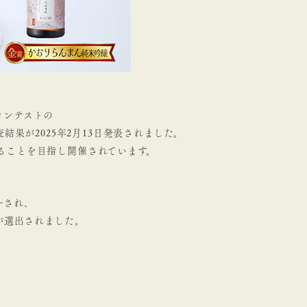
コンテストの
結果が2025年2月13日発表されました。
ることを目指し開催されています。
ーされ、
が選出されました。