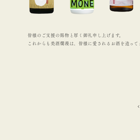
皆様のご支援の賜物と厚く御礼申し上げます。
これからも美酒爛漫は、皆様に愛されるお酒を造って