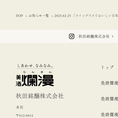
TOP
お知らせ一覧
2025.02.25 「ワイングラスでおいしい
秋田銘醸株式会社
トップ
美酒爛
秋田銘醸株式会社
美酒爛
本社
美酒爛
〒012-0814