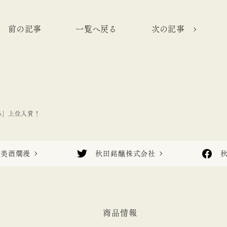
前の記事
一覧へ戻る
次の記事
2025」上位入賞！
美酒爛漫
秋田銘醸株式会社
商品情報