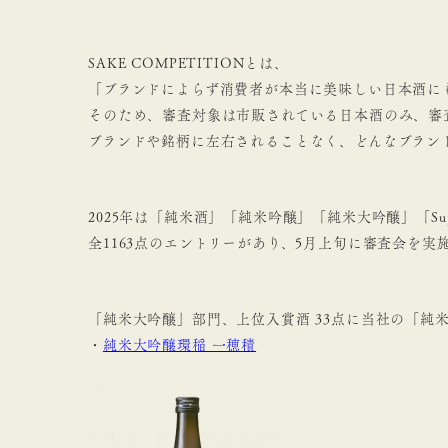
SAKE COMPETITIONとは、
「ブランドによらず消費者が本当に美味しい日本酒にも
そのため、審査対象は市販されている日本酒のみ、審
ブランドや銘柄に左右されることなく、どんなブラン
2025年は「純米酒」「純米吟醸」「純米大吟醸」「Su
全1163点のエントリーがあり、5月上旬に審査会を実
「純米大吟醸」部門、上位入賞酒 33点に当社の「純
・
純米大吟醸環稲 一穂積