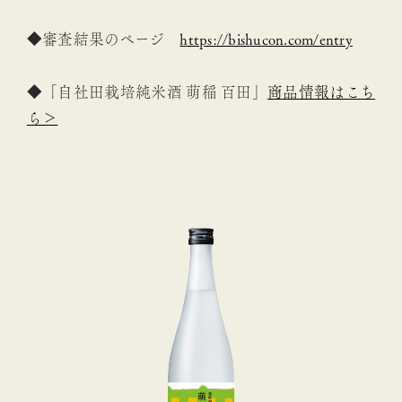
◆審査結果のページ
https://bishucon.com/entry
◆
「自社田栽培純米酒 萌稲 百田」
商品情報はこち
ら＞