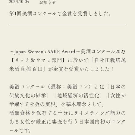
2023.10.04
お知らせ
第1回美酒コンクールで金賞を受賞しました。
～Japan Women’s SAKE Award～美酒コンクール2023
【リッチ＆ウマミ部門】に於いて
「自社田栽培純
米酒 萌稲 百田」
が金賞を受賞いたしました！
美酒コンクール（通称：美酒コン）とは「日本の
伝統文化の継承」「地域経済の活性化」「女性が
活躍する社会の実現」を基本理念として、
酒類資格を保有する十分にテイスティング能力の
ある女性が厳正に審査を行う日本国内初のコンク
ールです。