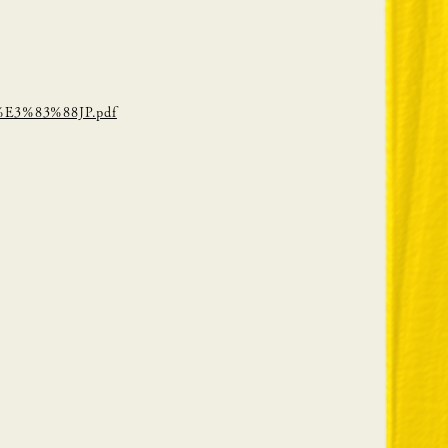
%E3%83%88JP.pdf