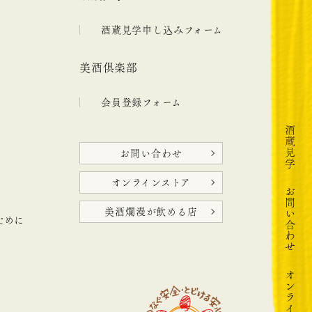
酒蔵見学申し込みフォーム
美酒倶楽部
会員登録フォーム
酒蔵見学
お問い合わせ
オンラインストア
お問い合わせ
美酒爛漫が飲める店
ために