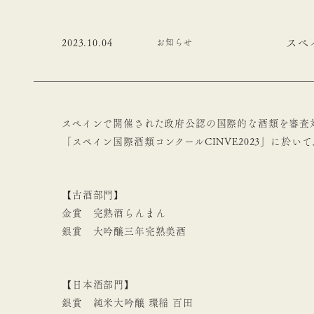
スペ
2023.10.04
お知らせ
スペインで開催された政府公認の国際的な酒類を審査
「スペイン国際酒類コンクールCINVE2023」に於
【古酒部門】
金賞 完熟酒らんまん
銀賞 大吟醸三年完熟美酒
【日本酒部門】
銀賞 純米大吟醸 環稲 百田