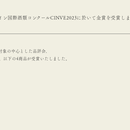
イン国際酒類コンクールCINVE2023に於いて金賞を受賞し
対象の中心とした品評会、
いて、以下の4商品が受賞いたしました。