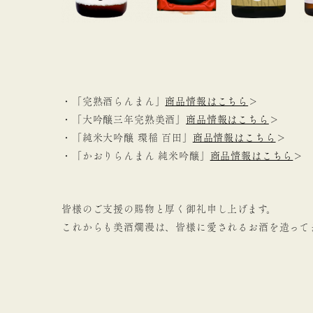
・
「完熟酒らんまん」
商品情報はこちら
＞
・
「大吟醸三年完熟美酒」
商品情報はこちら
＞
・
「純米大吟醸 環稲 百田」
商品情報はこちら
＞
・
「かおりらんまん 純米吟醸」
商品情報はこちら
＞
皆様のご支援の賜物と厚く御礼申し上げます。
これからも美酒爛漫は、皆様に愛されるお酒を造って