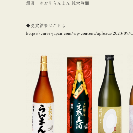
銀賞 かおりらんまん 純米吟醸
◆受賞結果はこちら
https://cinve-japan.com/wp-content/uploads/