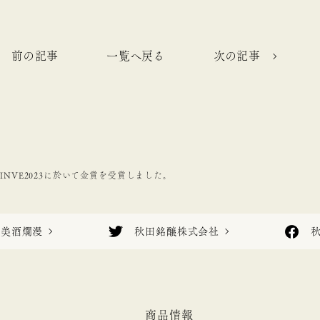
前の記事
一覧へ戻る
次の記事
ルCINVE2023に於いて金賞を受賞しました。
美酒爛漫
秋田銘醸株式会社
商品情報